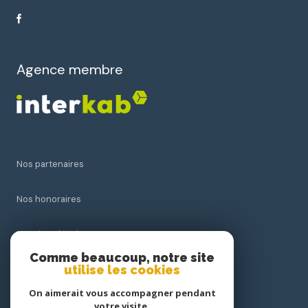
Agence membre
Nos partenaires
Nos honoraires
Mentions légales
Comme beaucoup, notre site
utilise les cookies
Admin
On aimerait vous accompagner pendant
Politique RGPD
votre visite.