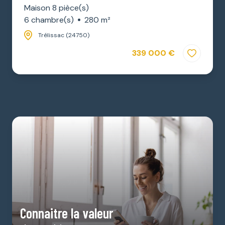
Maison 8 pièce(s)
6 chambre(s)
280 m²
Trélissac (24750)
339 000 €
Connaitre la valeur