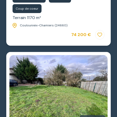
Coup de coeur
Terrain 1170 m²
Coulounieix-Chamiers (24660)
74 200 €