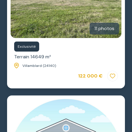
11 photos
Exclusivité
Terrain 14649 m²
Villamblard (24140)
122 000 €