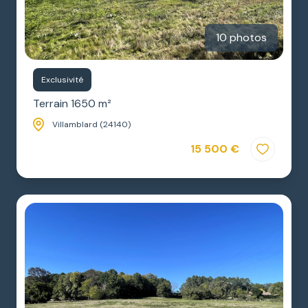
10 photos
Exclusivité
Terrain 1650 m²
Villamblard (24140)
15 500 €