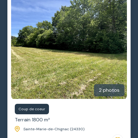
2 photos
Coup de coeur
Terrain 1800 m²
Sainte-Marie-de-Chignac (24330)