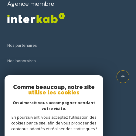
Agence membre
Nos partenaires
Nos honoraires
Mentions légales
Comme beaucoup, notre site
utilise les cookies
Admin
On aimerait vous accompagner pendant
Politique RGPD
votre visite.
En poursuivant, vous acceptez l'utilisation des
cookies par ce site, afin de vous proposer des
Cookies
contenus adaptés et réaliser des statistiques !