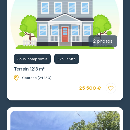
2 photos
Sous-compromis
Exclusivité
Terrain 1213 m²
Coursac (24430)
25 500 €