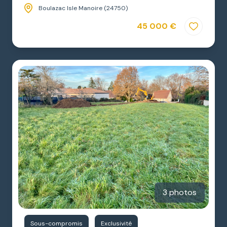
Boulazac Isle Manoire (24750)
45 000 €
3 photos
Sous-compromis
Exclusivité