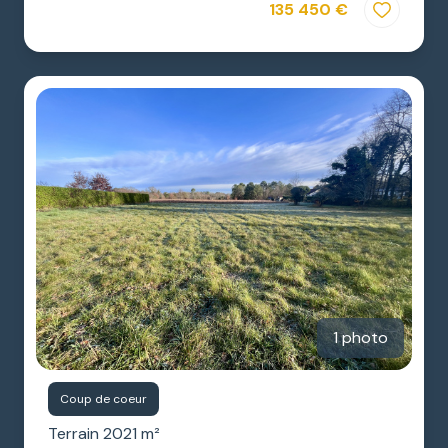
135 450 €
1 photo
Coup de coeur
Terrain 2021 m²