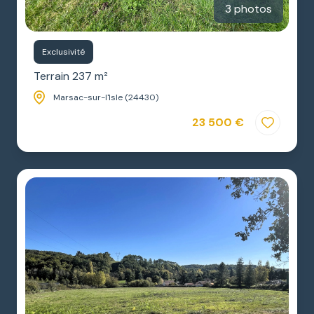
3 photos
Exclusivité
Terrain 237 m²
Marsac-sur-l'Isle (24430)
23 500 €