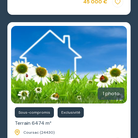
45 000 €
1 photo
Sous-compromis
Exclusivité
Terrain 6474 m²
Coursac (24430)