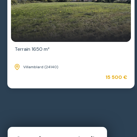
Terrain 1650 m²
Villamblard (24140)
15 500 €