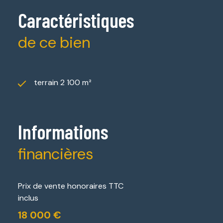
Caractéristiques
de ce bien
terrain 2 100 m²
Informations
financières
Prix de vente honoraires TTC
inclus
18 000 €