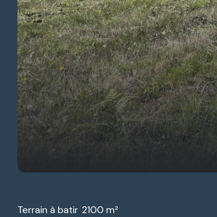
Terrain à batir
2100 m²