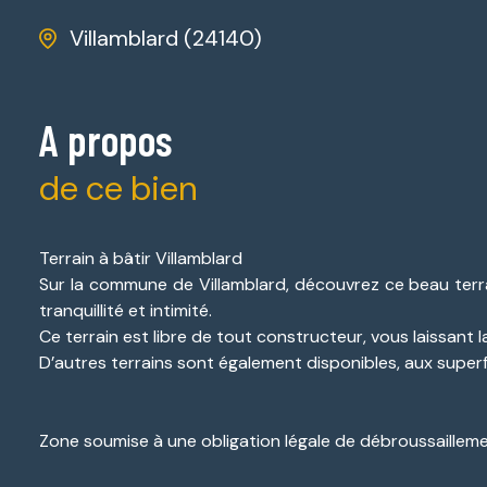
Villamblard (24140)
A propos
de ce bien
Terrain à bâtir Villamblard
Sur la commune de Villamblard, découvrez ce beau terrai
tranquillité et intimité.
Ce terrain
est libre de tout constructeur, vous laissant la
D’autres terrains sont également disponibles, aux super
Zone soumise à une obligation légale de débroussailleme