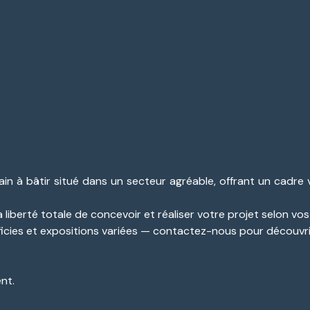
n à bâtir situé dans un secteur agréable, offrant un cadre 
 liberté totale de concevoir et réaliser votre projet selon vos
ficies et expositions variées — contactez-nous pour découvri
nt.