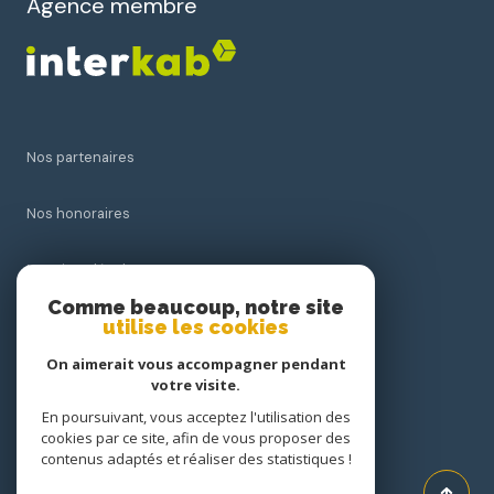
Agence membre
Nos partenaires
Nos honoraires
Mentions légales
Comme beaucoup, notre site
utilise les cookies
Admin
On aimerait vous accompagner pendant
Politique RGPD
votre visite.
En poursuivant, vous acceptez l'utilisation des
cookies par ce site, afin de vous proposer des
Cookies
contenus adaptés et réaliser des statistiques !