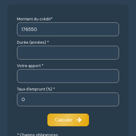
Montant du crédit*
Durée (années) *
Votre apport *
Taux d'emprunt (%) *
Calculer
* Champs obligatoires