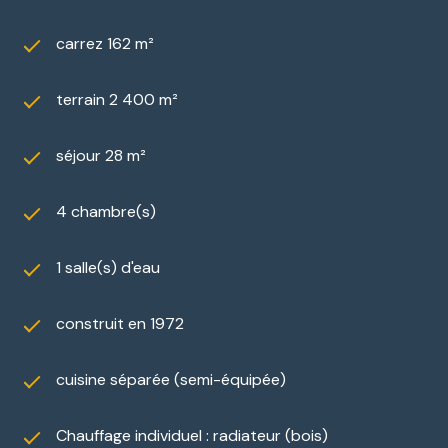
carrez 162 m²
terrain 2 400 m²
séjour 28 m²
4 chambre(s)
1 salle(s) d'eau
construit en 1972
cuisine séparée (semi-équipée)
Chauffage individuel : radiateur (bois)