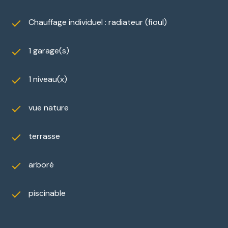
Chauffage individuel : radiateur (fioul)
1 garage(s)
1 niveau(x)
vue nature
terrasse
arboré
piscinable