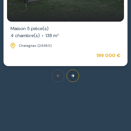
Maison 5 pièce(s)
4 chambre(s)
138 m²
Chalagnac (24380)
199 000 €