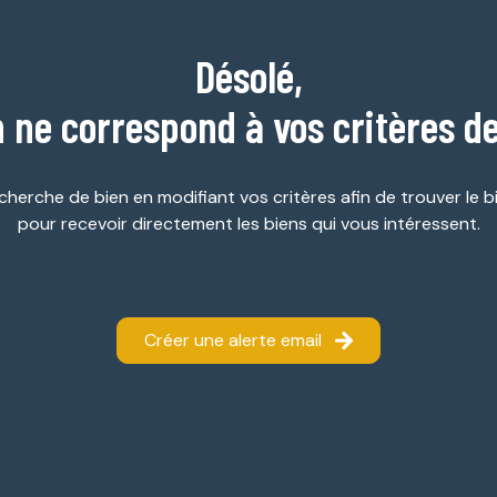
Désolé,
 ne correspond à vos critères d
cherche de bien en modifiant vos critères afin de trouver le bi
pour recevoir directement les biens qui vous intéressent.
Créer une alerte email