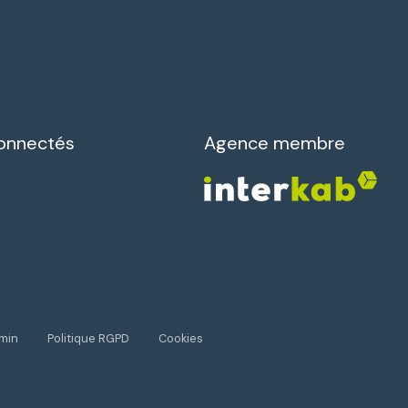
onnectés
Agence membre
min
Politique RGPD
Cookies