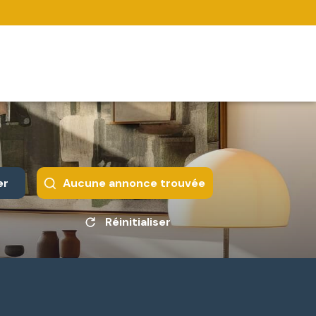
er
Aucune annonce trouvée
Réinitialiser