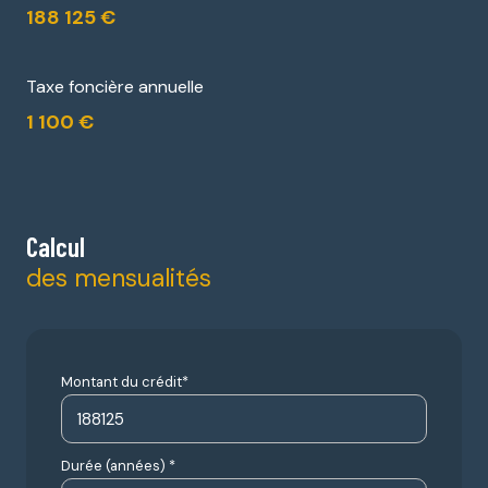
188 125 €
Taxe foncière annuelle
1 100 €
Calcul
des mensualités
Montant du crédit*
Durée (années) *