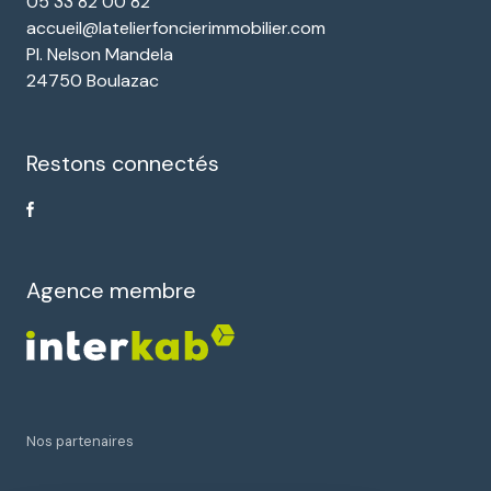
05 33 82 00 82
accueil@latelierfoncierimmobilier.com
Pl. Nelson Mandela
24750 Boulazac
Restons connectés
Agence membre
Nos partenaires