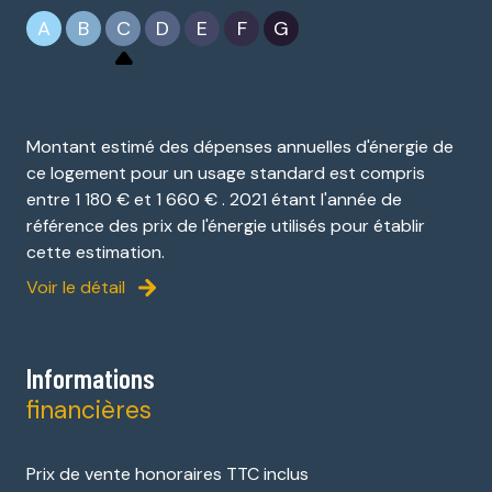
A
B
C
D
E
F
G
Montant estimé des dépenses annuelles d'énergie de
ce logement pour un usage standard est compris
entre 1 180 € et 1 660 € . 2021 étant l'année de
référence des prix de l'énergie utilisés pour établir
cette estimation.
Voir le détail
Informations
financières
Prix de vente honoraires TTC inclus