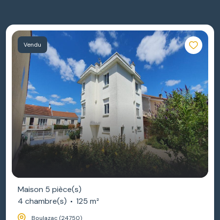
Vendu
Maison 5 pièce(s)
4 chambre(s)
125 m²
Boulazac (24750)