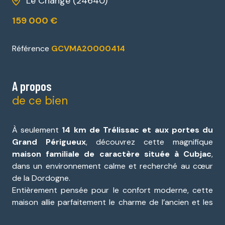
Le Change (24640)
159 000 €
Référence
GCVMA20000414
A propos
de ce bien
À seulement
14 km de Trélissac et aux portes du
Grand Périgueux
, découvrez cette magnifique
maison familiale de caractère située à Cubjac
,
dans un environnement calme et recherché au cœur
de la Dordogne.
Entièrement pensée pour le confort moderne, cette
maison allie parfaitement le charme de l’ancien et les
prestations contemporaines. Vous serez séduit par