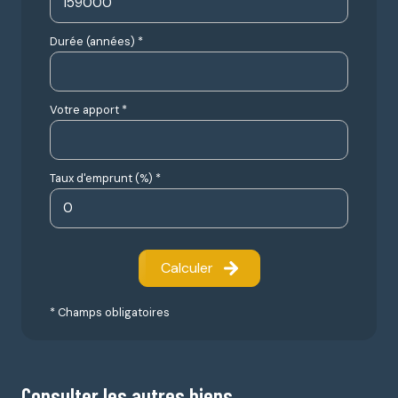
Durée (années) *
Votre apport *
Taux d'emprunt (%) *
Calculer
* Champs obligatoires
Consulter les autres biens