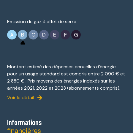
Emission de gaz à effet de serre
A
B
C
D
E
F
G
Montant estimé des dépenses annuelles d'énergie
pour un usage standard est compris entre 2 090 € et
2 880 € . Prix moyens des énergies indexés sur les
années 2021, 2022 et 2023 (abonnements compris).
Voir le détail
Informations
financières