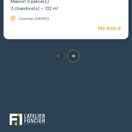
Maison 5 pièce(s)
3 chambre(s)
132 m²
Coursac (24430)
192 600 €