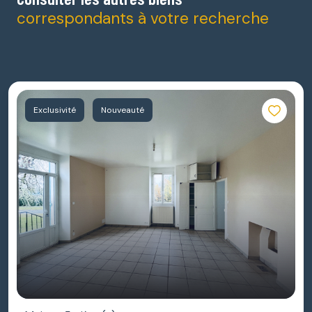
correspondants à votre recherche
Exclusivité
Nouveauté