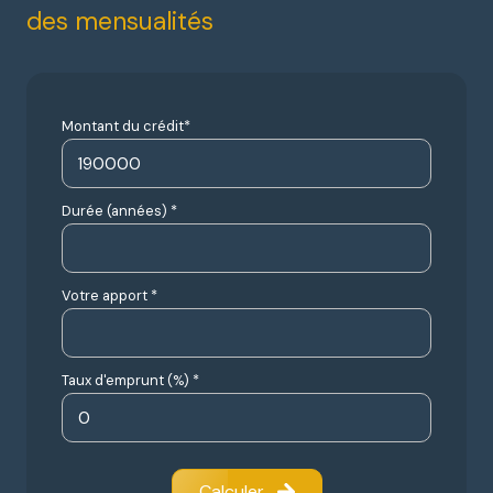
des mensualités
Montant du crédit*
Durée (années) *
Votre apport *
Taux d'emprunt (%) *
Calculer