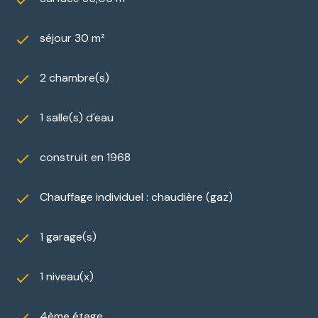
séjour 30 m²
2 chambre(s)
1 salle(s) d'eau
construit en 1968
Chauffage individuel : chaudière (gaz)
1 garage(s)
1 niveau(x)
4ème étage