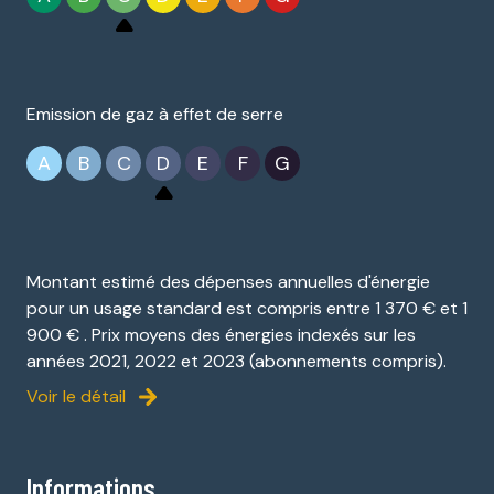
Emission de gaz à effet de serre
A
B
C
D
E
F
G
Montant estimé des dépenses annuelles d'énergie
pour un usage standard est compris entre 1 370 € et 1
900 € . Prix moyens des énergies indexés sur les
années 2021, 2022 et 2023 (abonnements compris).
Voir le détail
Informations