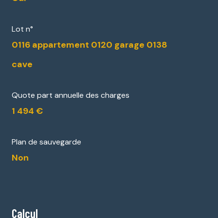
Lot n°
0116 appartement 0120 garage 0138
cave
Quote part annuelle des charges
1 494 €
Plan de sauvegarde
Non
Calcul