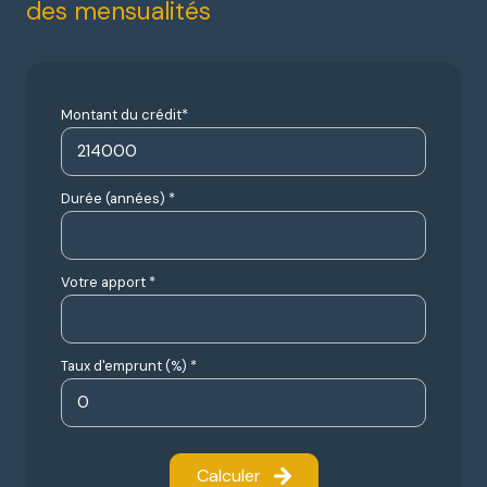
des mensualités
Montant du crédit*
Durée (années) *
Votre apport *
Taux d'emprunt (%) *
Calculer