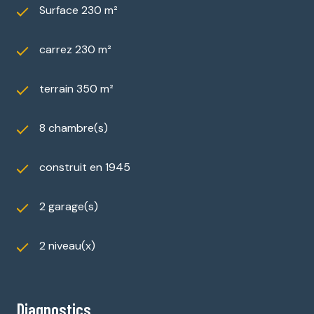
Surface 230 m²
carrez 230 m²
terrain 350 m²
8 chambre(s)
construit en 1945
2 garage(s)
2 niveau(x)
Diagnostics