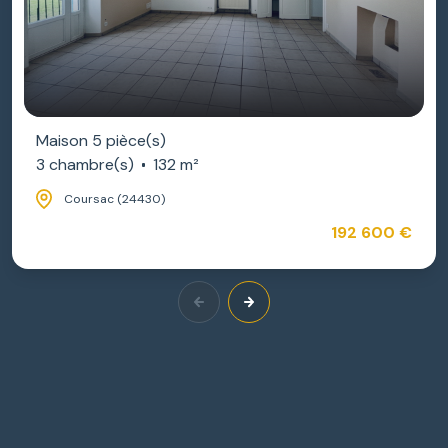
Maison 5 pièce(s)
3 chambre(s)
132 m²
Coursac (24430)
192 600 €