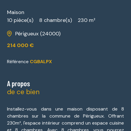
Maison
10 pièce(s)
8 chambre(s)
230 m²
Périgueux (24000)
214 000 €
Référence
CGBALPX
A propos
de ce bien
Installez-vous dans une maison disposant de 8
chambres sur la commune de Périgueux. Offrant
230m², l'espace intérieur comprend un espace cuisine
et 8 chambres. Avec 8 chambres, vous pourrez