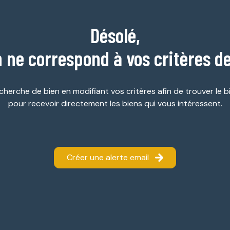
Désolé,
 ne correspond à vos critères d
cherche de bien en modifiant vos critères afin de trouver le bi
pour recevoir directement les biens qui vous intéressent.
Créer une alerte email