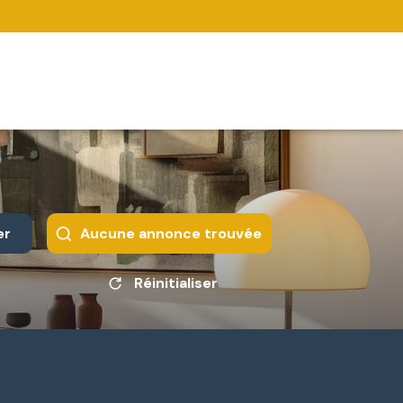
er
Aucune annonce trouvée
Réinitialiser