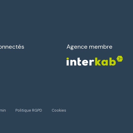
onnectés
Agence membre
min
Politique RGPD
Cookies