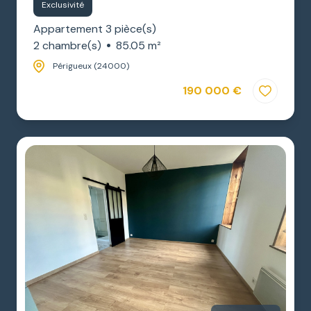
Exclusivité
Appartement 3 pièce(s)
2 chambre(s)
85.05 m²
Périgueux (24000)
190 000 €