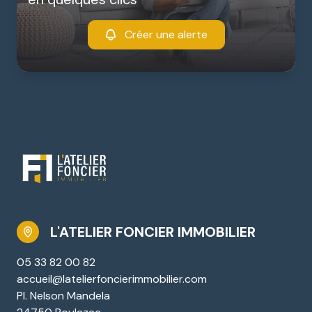
Créer une alerte
L'ATELIER FONCIER IMMOBILIER
05 33 82 00 82
accueil@latelierfoncierimmobilier.com
Pl. Nelson Mandela