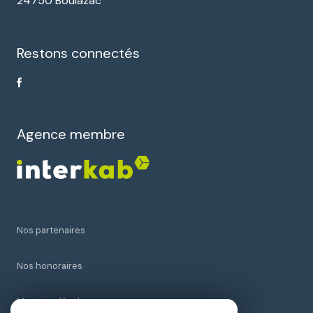
24750 Boulazac
Restons connectés
Agence membre
Nos partenaires
Nos honoraires
Mentions légales