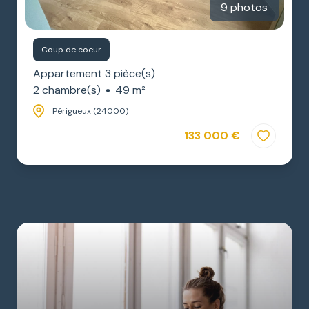
9 photos
Coup de coeur
Appartement 3 pièce(s)
2 chambre(s)
49 m²
Périgueux (24000)
133 000 €