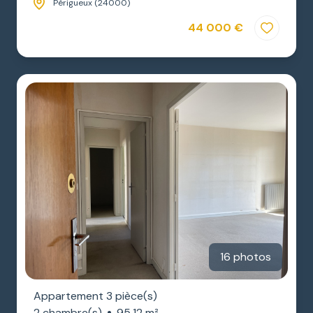
Périgueux (24000)
44 000 €
16 photos
Appartement 3 pièce(s)
2 chambre(s)
95.12 m²