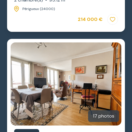
Périgueux (24000)
214 000 €
17 photos